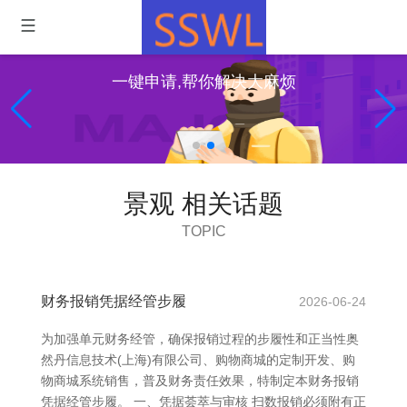
一键申请,帮你解决大麻烦
景观 相关话题
TOPIC
财务报销凭据经管步履
2026-06-24
为加强单元财务经管，确保报销过程的步履性和正当性奥
然丹信息技术(上海)有限公司、购物商城的定制开发、购
物商城系统销售，普及财务责任效果，特制定本财务报销
凭据经管步履。 一、凭据荟萃与审核 扫数报销必须附有正