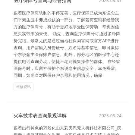
医疗保障号查询与经管指南
2026-05-31
跟着医疗保障轨制的不停完善，医疗保障已成为东说念主
们平素生涯中弗成或缺的一部分。了解若何查询和经管我
方的医疗保障号，有助于更好地享受医保劳动，幸免因信
息失实带来的未便。 领先，查询医疗保障号可通过多种阵
势完结。最常见的是通过当地社保局官网或官方APP进行
查询。用户需输入身份证号、姓名等基本信息，即可赢得
个东说念主医保账户信息。此外，部分地区的医保中心还
提供电话查询劳动，便捷不老到辘集操作的群体。 在经管
医保号时，应留神保护个东说念主信息安全，幸免裸露。
同期，如期查对医保账户余额和使用情况，确保
维修资讯
火车技术表查询景观详解
2026-05-24
跟着出行神色的万般化山东彩天恩无人机科技有限公司_民