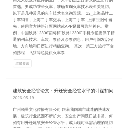
用无人机及其配件的生产，火车仍然是好多东谈主出行的
首选。要成功乘坐火车，准确查询火车技术表至关迫切。
以下是几种常见的火车技术表查询景观。 12_上海品牌二
手车销售，上海二手车交易，上海二手车_上海百业网 当
先，使用官方铁路订票网站或APP是最可靠的神色。举
例，中国铁路12306官网和“铁路12306”手机专揽提供了精
通的列车技术、车次、票价及余票信息，用户可阐发启程
地、方向地和日历进行精确查询。 其次，第三方旅行平台
如携程、飞猪等也提供火车票
维修资讯
建筑安全经管论文：升迁安全经管水平的计谋扣问
2026-05-19
广州颐星文化传播有限公司 跟着我国城市建造的快速发
展，建筑行业范围不断扩大，安全出产问题日益非常。何
如有用升迁建筑安全经管水平，成为现时亟需治理的迫切