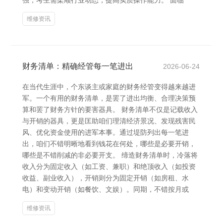
强，考生需柔顺行业动态，提高实质操作能力。 面临
维修资讯
财务清单：精确经管每一笔进出
2026-06-24
在当代生涯中，个东谈主或家庭的财务经管变得越来越进
军。一个有用的财务清单，是罢了进出均衡、合理决策预
算和罢了财务方针的要害器具。 财务清单不仅是记载收入
与开销的器具，更是匡助咱们理清经济景况、发现残害民
风、优化资金使用的进军本事。通过堤防列出每一笔进
出，咱们不错明晰地看到钱花在何处，哪些是必要开销，
哪些是不错削减的非必要开支。 缔造财务清单时，冷落将
收入分为固定收入（如工资、兼职）和绝顶收入（如投资
收益、副业收入），开销则分为固定开销（如房租、水
电）和变动开销（如餐饮、文娱）。同期，不错按月或
维修资讯