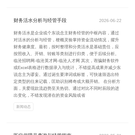
财务活水分析与经管手段
2026-06-22
财务活水是企业或个东说念主财务经管的中枢内容，通过
对活水的分析与经管，梗概灵验掌持资金流动情况，擢升
财务健康度。最初，按时整理和分类活水是基础责任，应
按照收入、开销、转账等类别进行归类，便于后续分析。
临沧招聘网-临沧英才网-临沧人才网 其次，诳骗财务软件
或Excel表格进行数据录入与统计，不错提高成果并减少东
说念主为谬妄。通过诞生要津词或标签，可快速筛选出特
定类型的往来记载，匡助识别稀奇或大额开销。 在分析方
面，关爱现款流趋势至关热切。通过对比不同时辰段的进
出变化，不错发现潜在的资金风险或省
新闻动态